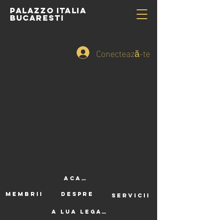
PALAZZO ITALIA
BUCARESTI
Conectează-te
ACASĂ
DESPRE
MEMBRII
SERVICII
A LUA LEGATURA