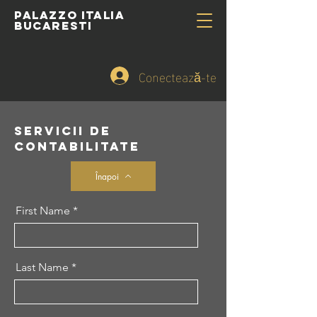
PALAZZO ITALIA
BUCARESTI
Conectează-te
SERVICII DE
CONTABILITATE
Înapoi
First Name
Last Name