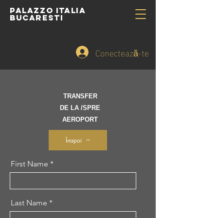
PALAZZO ITALIA
BUCARESTI
Conectează-te
TRANSFER
DE LA /
SPRE
AEROPORT
Înapoi
First Name
Last Name